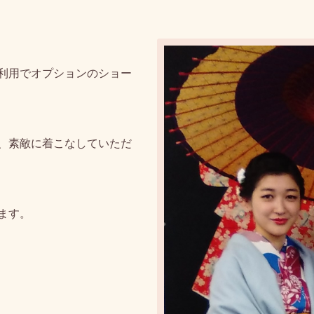
利用でオプションのショー
、素敵に着こなしていただ
ます。