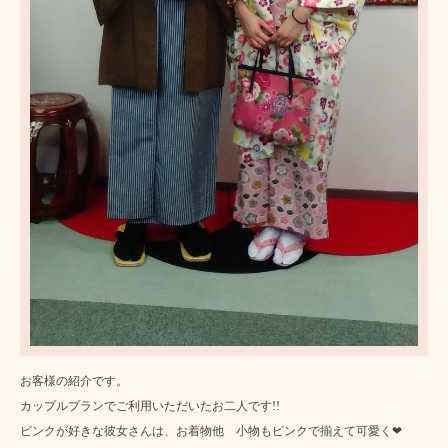
お客様の紹介です。
カップルプランでご利用いただいたお二人です!!
ピンクが好きな彼女さんは、お着物他 小物もピンクで揃えて可愛く❤