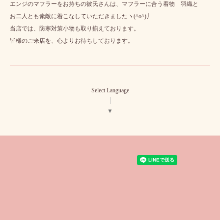
エンジのマフラーをお持ちの彼氏さんは、マフラーに合う着物 羽織と
お二人とも素敵に着こなしていただきましたヽ(^o^)丿
当店では、防寒対策小物も取り揃えております。
皆様のご来店を、心よりお待ちしております。
Select Language
▼