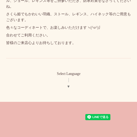
ル、ショール、レギンス等をご持参いただき、防寒対策をなさってください
ね。
さくら姫でもかわいい羽織、ストール、レギンス、ハイネック等のご用意も
ございます。
色々なコーディネートで、お楽しみいただけますヽ(^o^)丿
合わせてご利用ください。
皆様のご来店心よりお待ちしております。
Select Language
▼