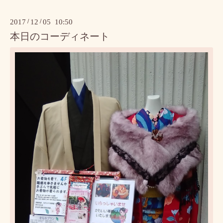
2017
/
12
/
05 10:50
本日のコーディネート