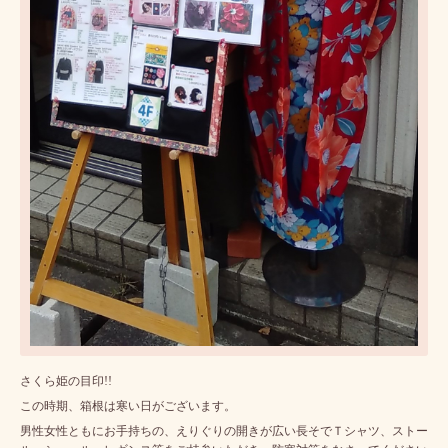
さくら姫の目印!!
この時期、箱根は寒い日がございます。
男性女性ともにお手持ちの、えりぐりの開きが広い長そでＴシャツ、ストー