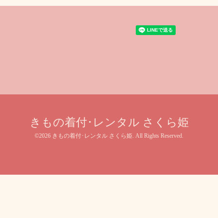
きもの着付･レンタル さくら姫
©2026
きもの着付･レンタル さくら姫
. All Rights Reserved.