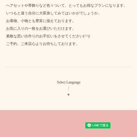
ヘアセットや帯飾りなど色々ついて、とってもお得なプランになります。
いつもと違う自分に大変身してみてはいかがでしょうか。
お着物、小物とも豊富に揃えております。
お気に入りの一枚をお選びいただけます。
素敵な思い出作りのお手伝いをさせてください(^^)/
ご予約、ご来店心よりお待ちしております。
Select Language
▼