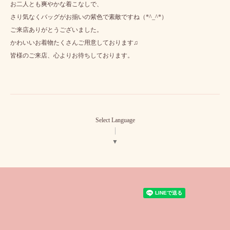
お二人とも爽やかな着こなしで、
さり気なくバッグがお揃いの紫色で素敵ですね（*^_^*）
ご来店ありがとうございました。
かわいいお着物たくさんご用意しております♫
皆様のご来店、心よりお待ちしております。
Select Language
▼