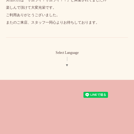
男性の方は『サムライ！サムライ！！』と興奮されてました♪♪
楽しんで頂けて大変光栄です。
ご利用ありがとうございました。
またのご来店、スタッフ一同心よりお待ちしております。
Select Language
▼