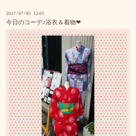
2017
/
07
/
05 12:01
今日のコーデ♪浴衣＆着物❤