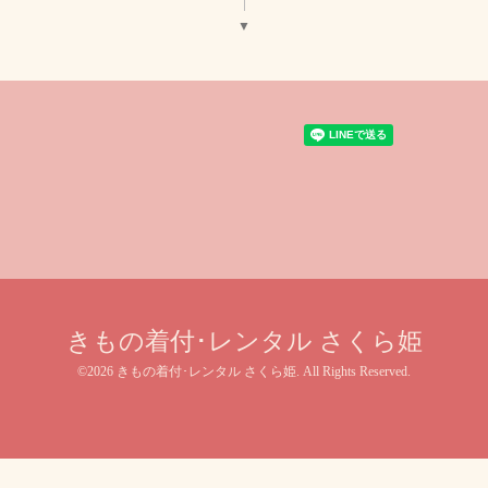
▼
きもの着付･レンタル さくら姫
©2026
きもの着付･レンタル さくら姫
. All Rights Reserved.