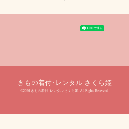
きもの着付･レンタル さくら姫
©2026
きもの着付･レンタル さくら姫
. All Rights Reserved.