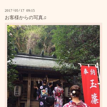
2017
/
05
/
17 09:15
お客様からの写真♫